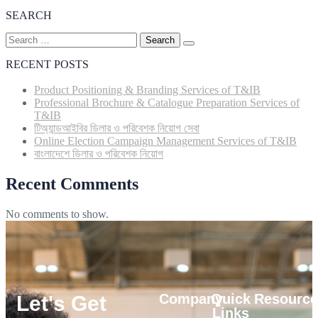
SEARCH
RECENT POSTS
Product Positioning & Branding Services of T&IB
Professional Brochure & Catalogue Preparation Services of
T&IB
টিঅ্যান্ডআইবির ডিলার ও পরিবেশক নিয়োগ সেবা
Online Election Campaign Management Services of T&IB
বাংলাদেশে ডিলার ও পরিবেশক নিয়োগ
Recent Comments
No comments to show.
Company
Quick
Resource
Let's Get
Links